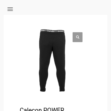
Caleçon POWER