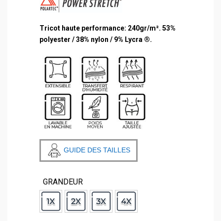
Tricot haute performance:
240gr/m². 53%
polyester / 38% nylon / 9% Lycra ®.
GUIDE DES TAILLES
GRANDEUR