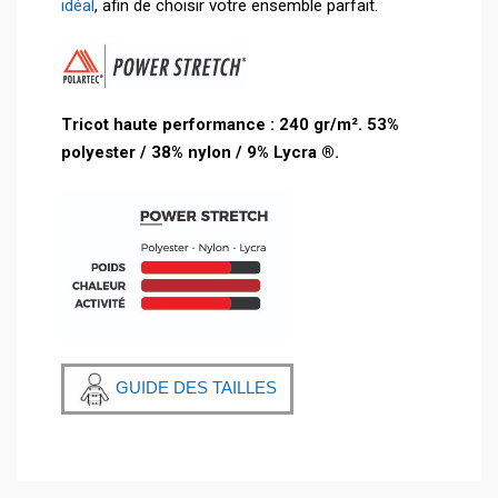
idéal
, afin de choisir votre ensemble parfait.
Tricot haute performance : 240 gr
/m². 53%
polyester / 38% nylon / 9% Lycra ®.
GUIDE DES TAILLES