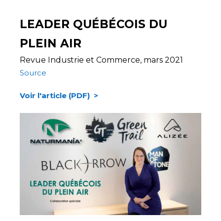
LEADER QUÉBÉCOIS DU
PLEIN AIR
Revu
e
Industrie et Commerce, mars 202
1
Source
Voir l'article (PDF) >