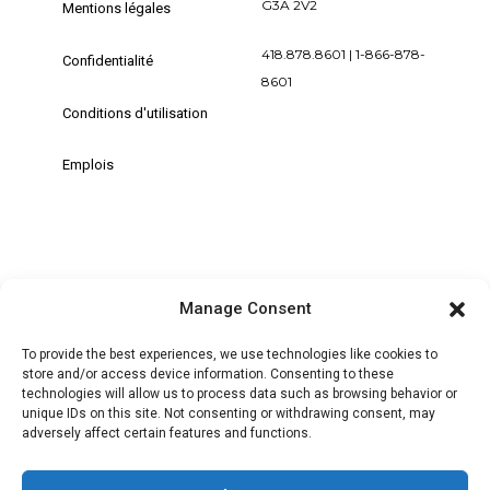
G3A 2V2
Mentions légales
418.878.8601 | 1-866-878-
Confidentialité
8601
Conditions d'utilisation
Emplois
Manage Consent
+ MON COMPTE | SE CONNECTER /
S'ENREGISTRER
To provide the best experiences, we use technologies like cookies to
store and/or access device information. Consenting to these
technologies will allow us to process data such as browsing behavior or
unique IDs on this site. Not consenting or withdrawing consent, may
adversely affect certain features and functions.