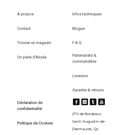
À propos
Infos techniques
Contact
Blogue
Trouver un magasin
F.A.Q.
Partenariats &
On parle d'Alizée
commandites
Livraison
Garantie & retours
Déclaration de
confidentialité
270 de Bordeaux
Saint-Augustin-de-
Politique de Cookies
Desmaures, Qc