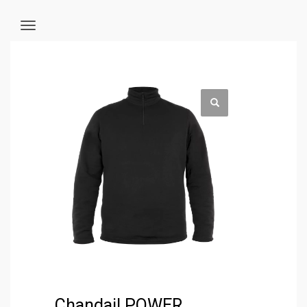
Chandail POWER