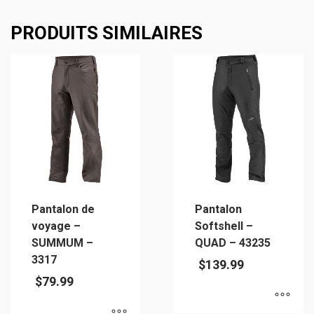
PRODUITS SIMILAIRES
Pantalon de
Pantalon
voyage –
Softshell –
SUMMUM –
QUAD – 43235
3317
$
139.99
$
79.99