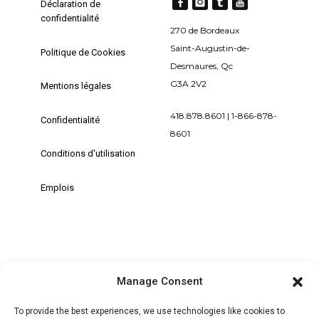
Déclaration de
confidentialité
270 de Bordeaux
Saint-Augustin-de-
Politique de Cookies
Desmaures, Qc
G3A 2V2
Mentions légales
418.878.8601 | 1-866-878-
Confidentialité
8601
Conditions d'utilisation
Emplois
Manage Consent
+ MON COMPTE | SE CONNECTER /
S'ENREGISTRER
To provide the best experiences, we use technologies like cookies to