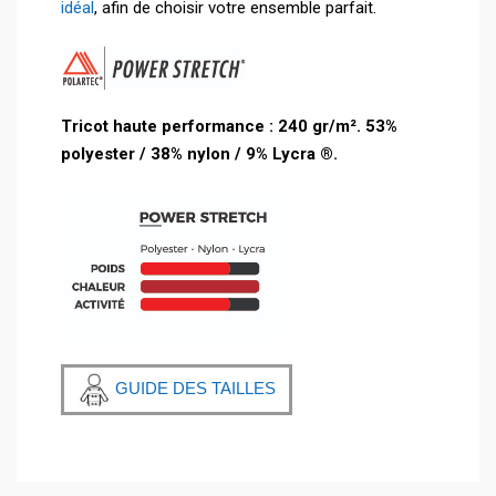
idéal
, afin de choisir votre ensemble parfait.
Tricot haute performance : 240 gr
/m². 53%
polyester / 38% nylon / 9% Lycra ®.
GUIDE DES TAILLES