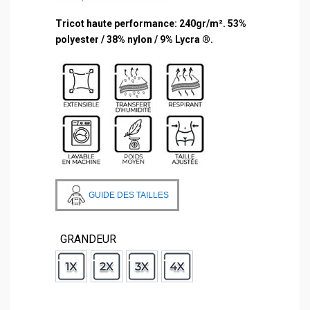
Tricot haute performance:
240gr/m². 53%
polyester / 38% nylon / 9% Lycra ®.
GUIDE DES TAILLES
GRANDEUR