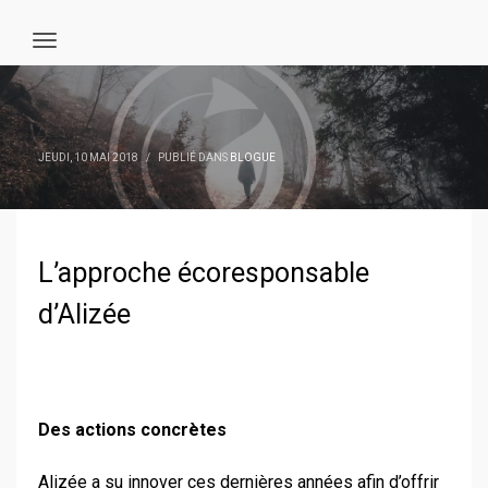
JEUDI, 10 MAI 2018
/
PUBLIÉ DANS
BLOGUE
L’approche écoresponsable
d’Alizée
Des actions concrètes
Alizée a su innover ces dernières années afin d’offrir