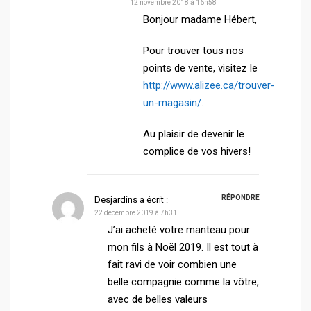
12 novembre 2018 à 16h58
Bonjour madame Hébert,
Pour trouver tous nos
points de vente, visitez le
http://www.alizee.ca/trouver-
un-magasin/
.
Au plaisir de devenir le
complice de vos hivers!
RÉPONDRE
Desjardins
a écrit :
22 décembre 2019 à 7h31
J’ai acheté votre manteau pour
mon fils à Noël 2019. Il est tout à
fait ravi de voir combien une
belle compagnie comme la vôtre,
avec de belles valeurs