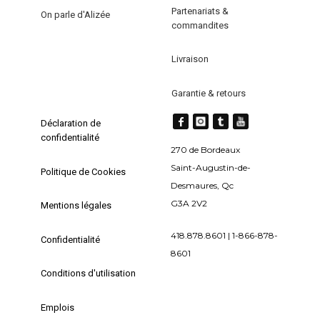
Partenariats &
On parle d'Alizée
commandites
Livraison
Garantie & retours
Déclaration de
confidentialité
270 de Bordeaux
Saint-Augustin-de-
Politique de Cookies
Desmaures, Qc
G3A 2V2
Mentions légales
418.878.8601 | 1-866-878-
Confidentialité
8601
Conditions d'utilisation
Emplois