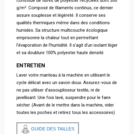
constitué de fibres de polyester recyclées dont 300
g/m². Composé de filaments continus, ce dernier
assure souplesse et légèreté. Il conserve ses
qualités thermiques même dans des conditions
humides. Sa structure multicouche écologique
emprisonne la chaleur tout en permettant
l’évaporation de l’humidité. Il s’agit d’un isolant léger
et sa doublure 100% polyester haute densité.
ENTRETIEN
Laver votre manteau à la machine en utilisant le
cycle délicat avec un savon doux. Assurez-vous de
ne pas utiliser d’assouplisseur textile, ni de
javellisant. Une fois lavé, suspendre pour le faire
sécher. (Avant de le mettre dans la machine, vider
toutes les poches et retirez tous les accessoires)
GUIDE DES TAILLES