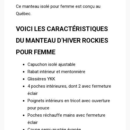
Ce manteau isolé pour femme est conçu au
Québec.
VOICI LES CARACTÉRISTIQUES
DU MANTEAU D’HIVER ROCKIES
POUR FEMME
Capuchon isolé ajustable
Rabat intérieur et mentonnière
Glissières YKK
4 poches intérieures, dont 2 avec fermeture
éclair
Poignets intérieurs en tricot avec ouverture
pour pouce
Poches réchauffe mains avec fermeture
éclair
Coupe semi-ajustée évasée