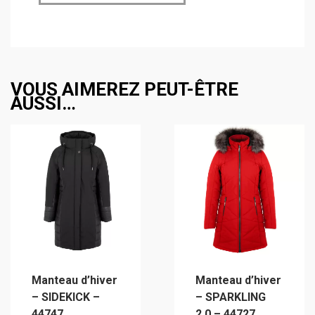
VOUS AIMEREZ PEUT-ÊTRE
AUSSI…
Manteau d’hiver
Manteau d’hiver
– SIDEKICK –
– SPARKLING
44747
2.0 – 44727