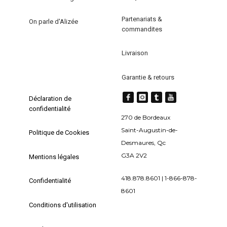
produit
Partenariats &
On parle d'Alizée
commandites
Livraison
Garantie & retours
Déclaration de
confidentialité
270 de Bordeaux
Saint-Augustin-de-
Politique de Cookies
Desmaures, Qc
G3A 2V2
Mentions légales
418.878.8601 | 1-866-878-
Confidentialité
8601
Conditions d'utilisation