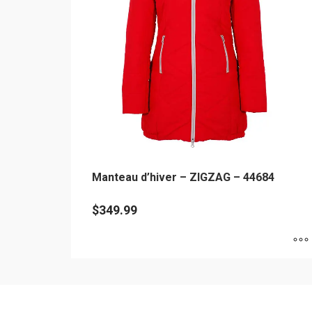
peuvent
être
choisies
sur
la
page
du
produit
Manteau d’hiver – ZIGZAG – 44684
$
349.99
Ce
produit
a