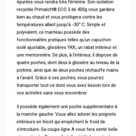
épurées vous rendra très féminine. Son isolation
recyclée Primaloft® ECO 3 de 400g vous gardera
bien au chaud et vous protègera contre les
o
températures allant jusqu’à -30
C. Simple et
polyvalent, ce manteau possède des
fonctionnalités pratiques telles qu’un capuchon
isolé ajustable, glissières YKK, un rabat intérieur et
une mentonnière. De plus, à l’intérieur, il dispose de
quatre poches, dont deux à glissière au niveau de la
poitrine, ainsi que de deux poches réchauffe mains
à l’avant. Grâce à ces poches, vous pourrez
transporter tout ce dont vous avez besoin lors de
vos activités sans vous encombrer.
Il possède également une poche supplémentaire à
la manche gauche. Vous allez adorer les poignets
intérieurs en tricot qui empêchent le froid de
s’introduire. Sa coupe ligne A vous fera sentir belle