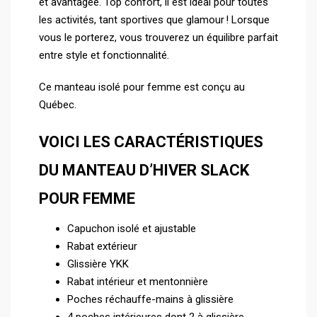
et avantagée. Top confort, il est idéal pour toutes
les activités, tant sportives que glamour ! Lorsque
vous le porterez, vous trouverez un équilibre parfait
entre style et fonctionnalité.
Ce manteau isolé pour femme est conçu au
Québec.
VOICI LES CARACTÉRISTIQUES
DU MANTEAU D’HIVER SLACK
POUR FEMME
Capuchon isolé et ajustable
Rabat extérieur
Glissière YKK
Rabat intérieur et mentonnière
Poches réchauffe-mains à glissière
4 poches intérieures dont 2 à glissière