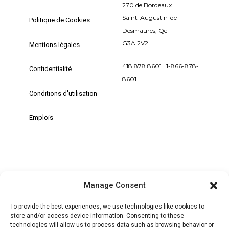
270 de Bordeaux
Saint-Augustin-de-
Politique de Cookies
Desmaures, Qc
G3A 2V2
Mentions légales
418.878.8601 | 1-866-878-
Confidentialité
8601
Conditions d'utilisation
Emplois
Manage Consent
+ MON COMPTE | SE CONNECTER /
S'ENREGISTRER
To provide the best experiences, we use technologies like cookies to
store and/or access device information. Consenting to these
technologies will allow us to process data such as browsing behavior or