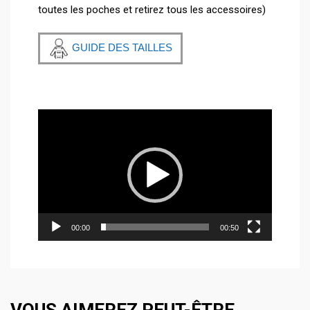
toutes les poches et retirez tous les accessoires)
GUIDE DES TAILLES
Lecteur
vidéo
00:00
00:50
VOUS AIMEREZ PEUT-ÊTRE