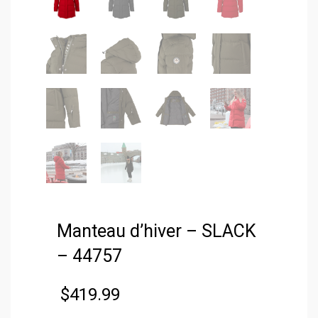
Manteau d’hiver – SLACK
– 44757
$
419.99