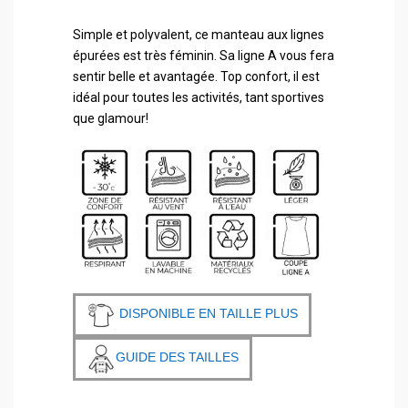
Simple et polyvalent, ce manteau aux lignes
épurées est très féminin. Sa ligne A vous fera
sentir belle et avantagée. Top confort, il est
idéal pour toutes les activités, tant sportives
que glamour!
DISPONIBLE EN TAILLE PLUS
GUIDE DES TAILLES