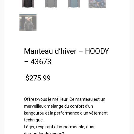
Manteau d’hiver – HOODY
– 43673
$
275.99
Offrez-vous le meilleur! Ce manteau est un
merveilleux mélange du confort d’un
kangourou et la performance d’un vêtement
technique.
Léger, respirant et imperméable, quoi
demander de mieux?