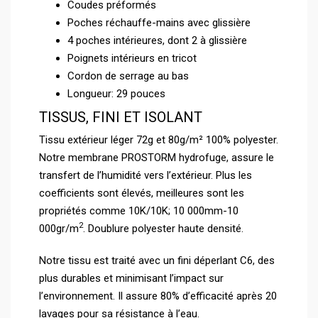
Coudes préformés
Poches réchauffe-mains avec glissière
4 poches intérieures, dont 2 à glissière
Poignets intérieurs en tricot
Cordon de serrage au bas
Longueur: 29 pouces
TISSUS, FINI ET ISOLANT
Tissu extérieur léger 72g et 80g/m² 100% polyester.
Notre membrane PROSTORM hydrofuge, assure le
transfert de l’humidité vers l’extérieur. Plus les
coefficients sont élevés, meilleures sont les
propriétés comme 10K/10K; 10 000mm-10
2
000gr/m
. Doublure polyester haute densité.
Notre tissu est traité avec un fini déperlant C6, des
plus durables et minimisant l’impact sur
l’environnement. Il assure 80% d’efficacité après 20
lavages pour sa résistance à l’eau.